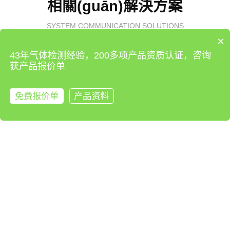
相關(guān)解決方案
SYSTEM COMMUNICATION SOLUTIONS
×
43年气体检测经验，200多项产品资质认证，咨询
获产品报价单
免费报价单
产品资料
来电咨询
化工
化工