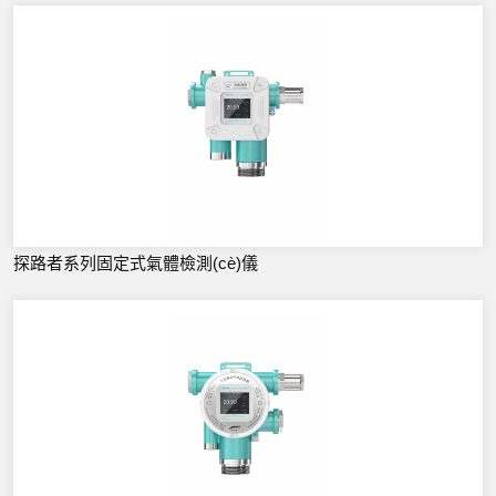
探路者系列固定式氣體檢測(cè)儀