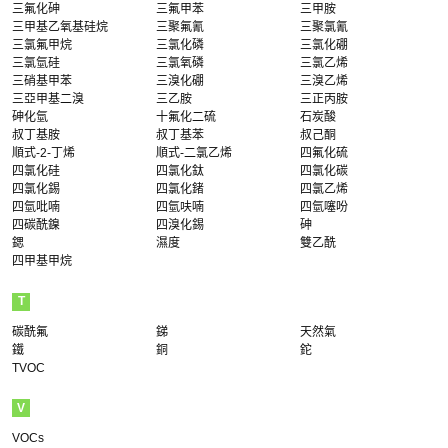
三氟化砷
三氟甲苯
三甲胺
三甲基乙氧基硅烷
三聚氟氰
三聚氯氰
三氯氟甲烷
三氯化磷
三氯化硼
三氯氫硅
三氯氧磷
三氯乙烯
三硝基甲苯
三溴化硼
三溴乙烯
三亞甲基二溴
三乙胺
三正丙胺
砷化氫
十氟化二硫
石炭酸
叔丁基胺
叔丁基苯
叔己酮
順式-2-丁烯
順式-二氯乙烯
四氟化硫
四氯化硅
四氯化鈦
四氯化碳
四氯化錫
四氯化鍺
四氯乙烯
四氫吡喃
四氫呋喃
四氫噻吩
四碳酰鎳
四溴化錫
砷
鍶
濕度
雙乙酰
四甲基甲烷
T
碳酰氟
銻
天然氣
鐵
銅
鉈
TVOC
V
VOCs