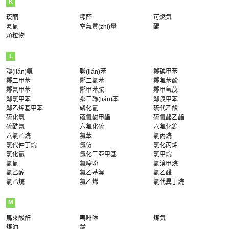
K
莰酮
糠醛
可燃氣
氪氣
空氣質(zhì)量
醌
顆粒物
L
聯(lián)氨
聯(lián)苯
鄰碘甲苯
鄰二甲苯
鄰二氯苯
鄰氟苯酚
鄰氟甲苯
鄰甲苯胺
鄰甲氧茂
鄰氯甲苯
鄰三聯(lián)苯
鄰溴甲苯
鄰乙烯基甲苯
磷化氫
硫代乙酸
硫化氫
硫氰酸甲酯
硫氰酸乙酯
硫酰氟
六氟化硫
六氟化鎢
六氯乙烷
氯苯
氯丙烷
氯代仲丁烷
氯仿
氯化丙烯
氯化氫
氯化三亞甲基
氯甲烷
氯氣
氯噻吩
氯溴甲烷
氯乙醇
氯乙基溴
氯乙醛
氯乙烷
氯乙烯
氯代異丁烷
M
馬來酸酐
嗎啡啉
煤氣
煤油
錳