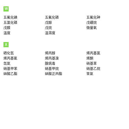
W
五氟化碘
五氟化磷
五氟化砷
五氯化磷
戊醇
戊硼烷
戊醛
戊烷
微量氧
溫度
溫濕度
X
硒化氫
烯丙醇
烯丙基氯
烯丙基氰
烯丙基溴
烯酮
氙氣
腺病毒
硝基苯
硝基甲苯
硝基甲烷
硝基乙烷
硝酸乙酯
硝酸正丙酯
笑氣
辛烷
溴苯
溴代叔丁烷
溴代異丁烷
溴代異丁烷
溴丁烷
溴仿
溴化氫
溴甲烷
溴氯甲烷
溴氣
溴噻吩
溴乙基氯
溴乙烷
溴乙烯
鋅
硒
溴
錫
溴丙烷
溴戊烷
Y