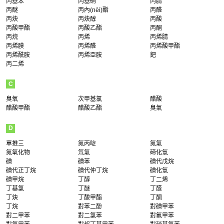
丙基苯
丙基硝
丙腈
丙醚
丙內(nèi)酯
丙醛
丙炔
丙炔醇
丙酸
丙酸甲酯
丙酸乙酯
丙酮
丙烷
丙烯
丙烯腈
丙烯膜
丙烯醛
丙烯酸甲酯
丙烯酰胺
丙烯亞胺
鈀
丙二烯
C
臭氧
次甲基氯
醋酸
醋酸甲酯
醋酸乙酯
臭氣
D
單推三
氮丙啶
氮氣
氮氧化物
氘氣
碲化氫
碘
碘苯
碘代戊烷
碘代正丁烷
碘代仲丁烷
碘化氫
碘甲烷
丁醇
丁二烯
丁基氯
丁醚
丁醛
丁炔
丁酸甲酯
丁酮
丁烷
對苯二酚
對碘甲苯
對二甲苯
對二氯苯
對氟甲苯