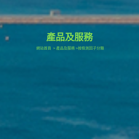
產品及服務
網站首頁
> 產品及服務 >按檢測因子分類