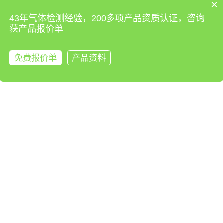
×
五氟化碘
五氟化磷
五氟化砷
43年气体检测经验，200多项产品资质认证，咨询
五氯化磷
戊醇
戊硼烷
戊醛
戊烷
微量氧
获产品报价单
溫度
溫濕度
X
免费报价单
产品资料
来电咨询
硒化氫
烯丙醇
烯丙基氯
烯丙基氰
烯丙基溴
烯酮
氙氣
腺病毒
硝基苯
硝基甲苯
硝基甲烷
硝基乙烷
硝酸乙酯
硝酸正丙酯
笑氣
辛烷
溴苯
溴代叔丁烷
溴代異丁烷
溴代異丁烷
溴丁烷
溴仿
溴化氫
溴甲烷
溴氯甲烷
溴氣
溴噻吩
溴乙基氯
溴乙烷
溴乙烯
鋅
硒
溴
錫
溴丙烷
溴戊烷
Y
亞硫酸二乙酯
氬氣
鹽酸萘乙二胺
氧氣
液化石油氣
一氟三溴甲烷
一甲基肼
一氯化硫
一氯一溴甲烷