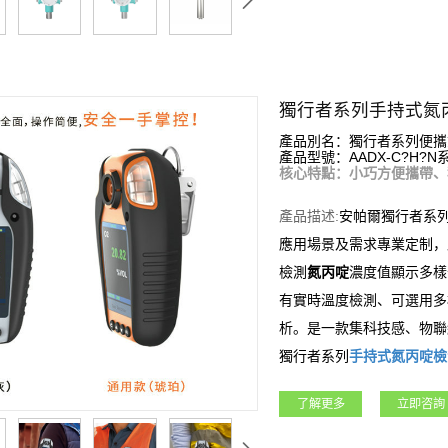
獨行者系列手持式氮
產品別名：獨行者系列便攜
產品型號：AADX-C?H?N
核心特點：小巧方便攜帶、
產品描述:
安帕爾獨行者系
應用場景及需求專業定制，
檢測
氮丙啶
濃度值顯示多樣
有實時溫度檢測、可選用多
析。是一款集科技感、物聯
獨行者系列
手持式
氮丙啶
檢
工程、礦業、冶金等各行業
了解更多
立即咨詢