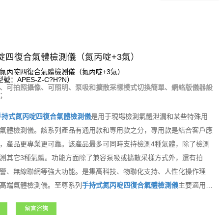
啶四復合氣體檢測儀（氮丙啶+3氣）
氮丙啶四復合氣體檢測儀（氮丙啶+3氣）
：APES-Z-C?H?N）
、可拍照攝像、可照明、泵吸和擴散采樣模式切換簡單、網絡版儀器設
；
手持式
氮丙啶
四復合氣體檢測儀
是用于現場檢測氣體泄漏和某些特殊用
氣體檢測儀。該系列產品有通用款和專用款之分，專用款是結合客戶應
，產品更專業更可靠。該產品最多可同時支持檢測4種氣體，除了檢測
測其它3種氣體。功能方面除了兼容泵吸或擴散采樣方式外，還有拍
警、無線聯網等強大功能。是集高科技、物聯化支持、人性化操作理
高端氣體檢測儀。至尊系列
手持式
氮丙啶
四復合氣體檢測儀
主要適用于
金、電力、航天、軍工、醫療、市政、礦產、農業和新能源等領域，憑
留言咨詢
廣大用戶朋友高度的認可和贊譽！