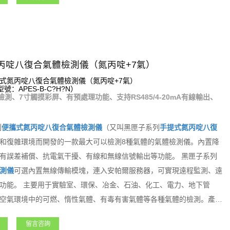
丙啶八復合氣體檢測儀（氮丙啶+7氣）
式氮丙啶八復合氣體檢測儀（氮丙啶+7氣）
：APES-B-C?H?N）
檢測、7寸觸摸彩屏、有預處理功能、支持RS485/4-20mA有線輸出、
列
便攜式
氮丙啶
八復合氣體檢測儀
（又叫黑匣子系列
手提式
氮丙啶
八復
和復雜環境而開發的一款最大可以檢測8種氣體的氣體檢測儀。內置降
有誤差補償、抗電氣干擾、有線和無線信號輸出等功能。 黑匣子系列
測儀
可選內置無線傳輸模塊，連入安帕爾服務器，可實現遠程監測、遠
功能。 主要用于實驗室、環保、冶金、石油、化工、電力、地下管
空氣環境中的可燃、惰性氣體、有毒有害氣體等各種氣體的檢測。產品
求。
留言咨詢