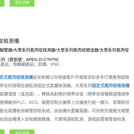
留言咨詢
器、風機、電磁閥等設備。支持選配定位、震動檢測等多種功能，如該
實現遠程監測、遠程設置報警值和遠程標定等功能。該系列產品適用于
天軍工、化工、電力、科研院所、市政工程、醫療衛生、冶金等各行業
啶檢測儀
報警器/大眾系列氮丙啶探測器/大眾系列氮丙啶變送器/大眾系列氮丙啶
系列（原型號：APEG-D-C?H?N）
產品；物聯網產品；防爆、IP66
定式氮丙啶檢測儀
是安帕爾公司根據客戶市場需求和多年行業應用經驗
齊全的現場在線監測固定式氣體探測器。大眾系列
固定式氮丙啶檢測儀
氣體濃度（溫濕度），轉換為對應的標準信號（標準信號種類選擇請參
號傳輸到PLC、DCS、報警控制主機等上位機進行統一顯示、管理和控
能化氣體檢測報警控制系統。該設備內置繼電器，可控制外圍聲光報警
如該設備連入安帕爾服務器，可實現遠程監測、遠程設置報警值和遠程
式氮丙啶檢測儀
是一款功能強大且專業級的產品。
留言咨詢