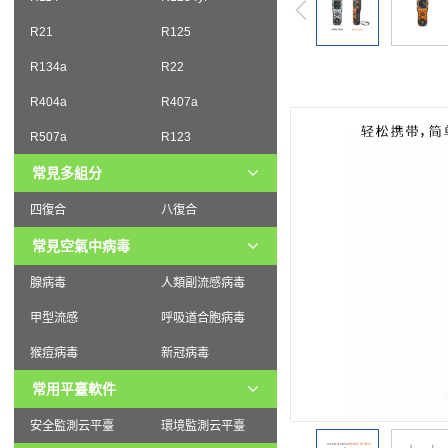
R21
R125
R134a
R22
R404a
R407a
R507a
R123
常見多組分
四復合
八復合
常見空氣中病毒
腺病毒
人類副流感病毒
甲型流感
呼吸道合胞病毒
猴痘病毒
新冠病毒
常用平臺軟件
安全監測云平臺
環境監測云平臺