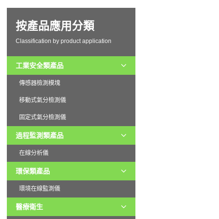
按產品應用分類
Classification by product application
工業安全類產品
傳感器檢測模塊
移動式氣分檢測儀
固定式氣分檢測儀
過程監測類產品
在線分析儀
環保類產品
環境在線監測儀
醫療衛生