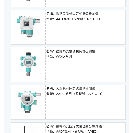
名稱：
探路者系列固定式氣體檢測儀
型號：AATL系列（原型號：APEG-T）
名稱：
星鏈系列低功耗氣體檢測儀
型號：AAXL-系列
名稱：
大眾系列固定式氣體檢測儀
型號：AADZ 系列（原型號：APEG-D）
名稱：
巔峰系列固定式復合氣分檢測儀
型號：AADF系列（原型號：APEG）