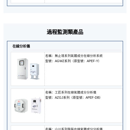
過程監測類產品
在線分析儀
名稱：
無止境系列氣體成分在線分析系統
型號：AGWZ系列（原型號：APEF-Y）
名稱：
工匠系列在線氣體成分分析儀
型號：AZGJ系列（原型號：APEF-DB）
名稱：
山川系列盤裝在線氣體成分分析儀