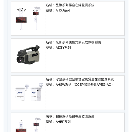
名稱：
星際系列揚塵在線監測系統
型號：AHXJ系列
名稱：
光影系列便攜式氣云成像檢測儀
型號：AZGY系列
名稱：
守望系列微型環境空氣質量在線監測系統
型號：AHSW系列（CCEP認證型號APEG-AQ）
名稱：
蝙蝠系列噪聲在線監測系統
型號：AHBF系列