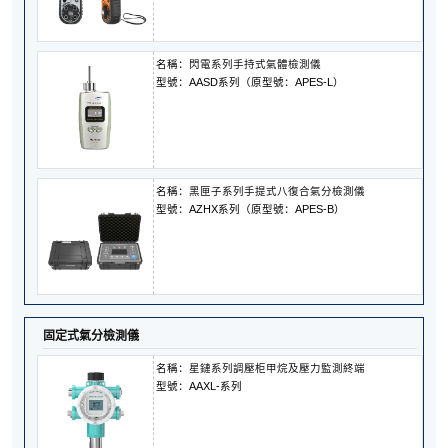
名稱：
閃電系列手持式氣體檢測儀
型號：AASD系列（原型號：APES-L）
名稱：
黑匣子系列手提式八復合氣分檢測儀
型號：AZHX系列（原型號：APES-B）
固定式氣分檢測儀
名稱：
星鏈系列調壓柜甲烷及壓力監測終端
型號：AAXL-系列