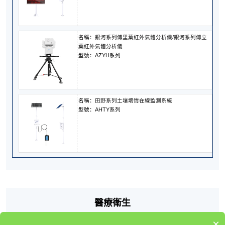
名稱：
銀河系列傅里葉紅外氣體分析儀/銀河系列傅立
葉紅外氣體分析儀
型號：AZYH系列
名稱：
田野系列土壤墑情在線監測系統
型號：AHTY系列
醫療衛生
×