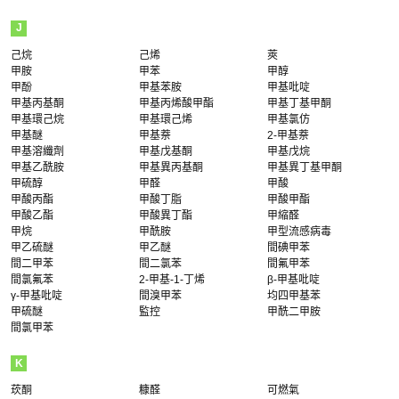
J
己烷
己烯
莢
甲胺
甲苯
甲醇
甲酚
甲基苯胺
甲基吡啶
甲基丙基酮
甲基丙烯酸甲酯
甲基丁基甲酮
甲基環己烷
甲基環己烯
甲基氯仿
甲基醚
甲基萘
2-甲基萘
甲基溶纖劑
甲基戊基酮
甲基戊烷
甲基乙酰胺
甲基異丙基酮
甲基異丁基甲酮
甲硫醇
甲醛
甲酸
甲酸丙酯
甲酸丁脂
甲酸甲酯
甲酸乙酯
甲酸異丁酯
甲縮醛
甲烷
甲酰胺
甲型流感病毒
甲乙硫醚
甲乙醚
間碘甲苯
間二甲苯
間二氯苯
間氟甲苯
間氯氟苯
2-甲基-1-丁烯
β-甲基吡啶
γ-甲基吡啶
間溴甲苯
均四甲基苯
甲硫醚
監控
甲酰二甲胺
間氯甲苯
K
莰酮
糠醛
可燃氣