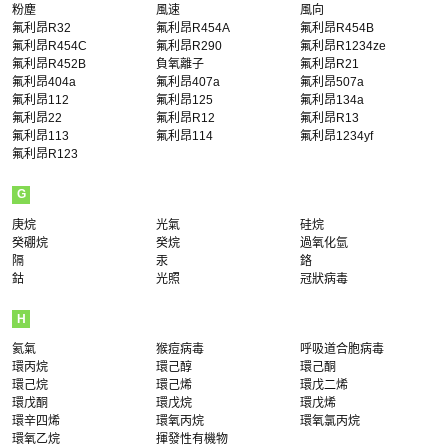
粉塵
風速
風向
氟利昂R32
氟利昂R454A
氟利昂R454B
氟利昂R454C
氟利昂R290
氟利昂R1234ze
氟利昂R452B
負氧離子
氟利昂R21
氟利昂404a
氟利昂407a
氟利昂507a
氟利昂112
氟利昂125
氟利昂134a
氟利昂22
氟利昂R12
氟利昂R13
氟利昂113
氟利昂114
氟利昂1234yf
氟利昂R123
G
庚烷
光氣
硅烷
癸硼烷
癸烷
過氧化氫
隔
汞
鉻
鈷
光照
冠狀病毒
H
氦氣
猴痘病毒
呼吸道合胞病毒
環丙烷
環己醇
環己酮
環己烷
環己烯
環戊二烯
環戊酮
環戊烷
環戊烯
環辛四烯
環氧丙烷
環氧氯丙烷
環氧乙烷
揮發性有機物