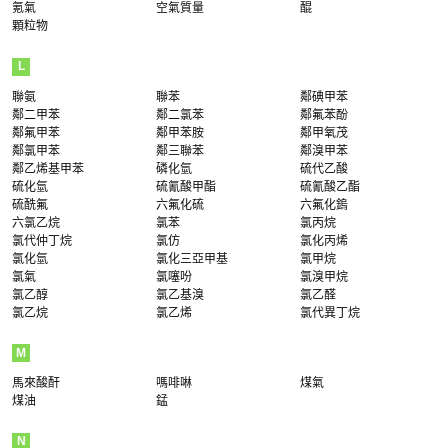
氪氣
空氣質量
醌
顆粒物
L
聯氨
聯苯
鄰碘甲苯
鄰二甲苯
鄰二氯苯
鄰氟苯酚
鄰氟甲苯
鄰甲苯胺
鄰甲氧茂
鄰氯甲苯
鄰三聯苯
鄰溴甲苯
鄰乙烯基甲苯
磷化氫
硫代乙酸
硫化氫
硫氰酸甲酯
硫氰酸乙酯
硫酰氟
六氟化硫
六氟化鎢
六氯乙烷
氯苯
氯丙烷
氯代仲丁烷
氯仿
氯化丙烯
氯化氫
氯化三亞甲基
氯甲烷
氯氣
氯噻吩
氯溴甲烷
氯乙醇
氯乙基溴
氯乙醛
氯乙烷
氯乙烯
氯代異丁烷
M
馬來酸酐
嗎啡啉
煤氣
煤油
錳
N