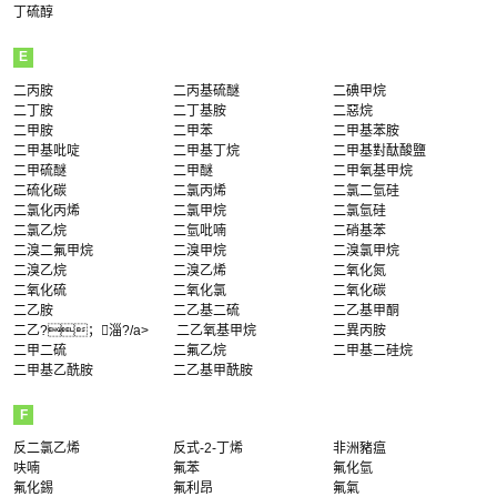
丁硫醇
E
二丙胺
二丙基硫醚
二碘甲烷
二丁胺
二丁基胺
二惡烷
二甲胺
二甲苯
二甲基苯胺
二甲基吡啶
二甲基丁烷
二甲基對酞酸鹽
二甲硫醚
二甲醚
二甲氧基甲烷
二硫化碳
二氯丙烯
二氯二氫硅
二氯化丙烯
二氯甲烷
二氯氫硅
二氯乙烷
二氫吡喃
二硝基苯
二溴二氟甲烷
二溴甲烷
二溴氯甲烷
二溴乙烷
二溴乙烯
二氧化氮
二氧化硫
二氧化氯
二氧化碳
二乙胺
二乙基二硫
二乙基甲酮
二乙?；淄?/a>
二乙氧基甲烷
二異丙胺
二甲二硫
二氟乙烷
二甲基二硅烷
二甲基乙酰胺
二乙基甲酰胺
F
反二氯乙烯
反式-2-丁烯
非洲豬瘟
呋喃
氟苯
氟化氫
氟化錫
氟利昂
氟氣