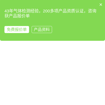
×
3 對于故障件返司維修的，我司在收到返司的故障品的3天內給出檢修報告，且
43年气体检测经验，200多项产品资质认证，咨询
在經過商務溝通確認后第一時間進行維修并寄回客戶。
获产品报价单
免费报价单
产品资料
来电咨询
聯系方式
400-0515-282