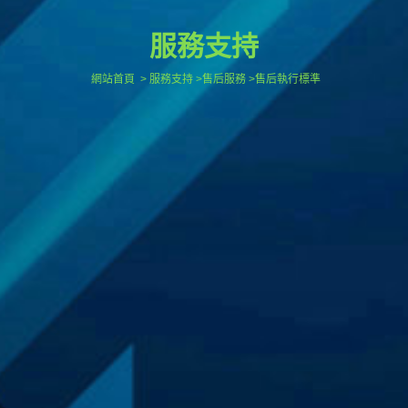
服務支持
網站首頁
> 服務支持 >售后服務 >售后執行標準